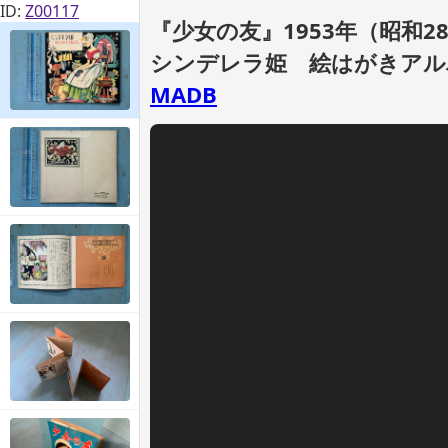
ID:
Z00117
『少女の友』1953年（昭和2
シンデレラ姫 絵はがきアル
MADB