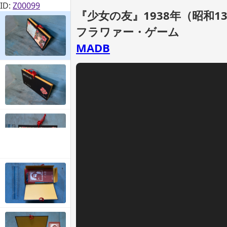
ID:
Z00099
『少女の友』1938年（昭和1
フラワァー・ゲーム
MADB