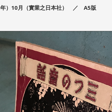
2年）10月（實業之日本社） ／ A5版