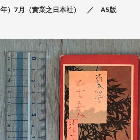
2年）7月（實業之日本社） ／ A5版