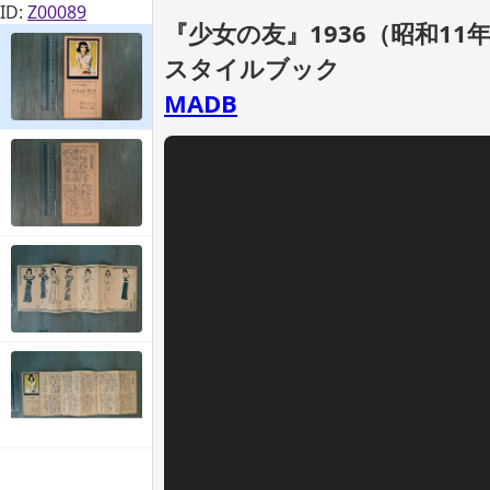
ID:
Z00089
『少女の友』1936（昭和11
スタイルブック
MADB