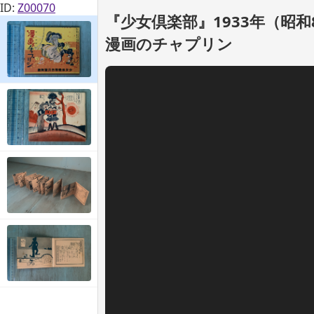
ID:
Z00070
『少女倶楽部』1933年（昭
漫画のチャプリン