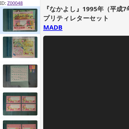
ID:
Z00048
『なかよし』1995年（平成7
プリティレターセット
MADB