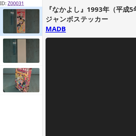
ID:
Z00031
『なかよし』1993年（平成5
ジャンボステッカー
MADB