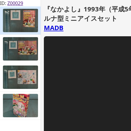
ID:
Z00029
『なかよし』1993年（平成5
ルナ型ミニアイスセット
MADB