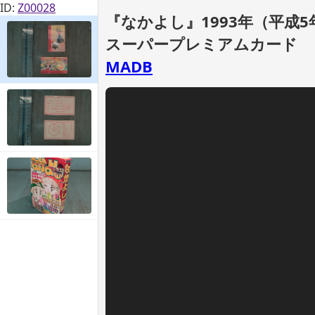
ID:
Z00028
『なかよし』1993年（平成5
スーパープレミアムカード
MADB