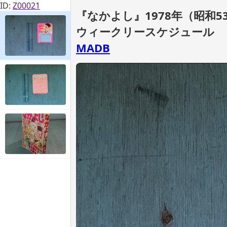
ID:
Z00021
『なかよし』1978年（昭和53
ウィークリースケジュール
MADB