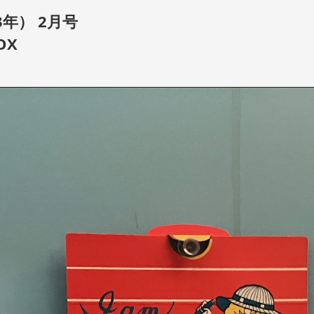
年） 2月号
OX