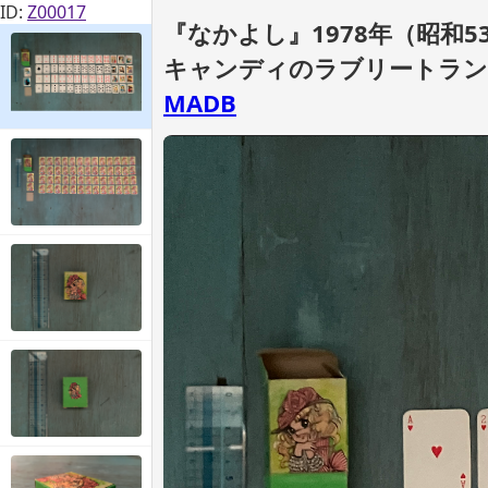
ID:
Z00017
『なかよし』1978年（昭和53
キャンディのラブリートラ
MADB