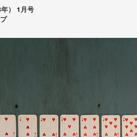
年） 1月号
ンプ