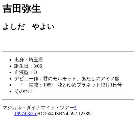
吉田弥生
よしだ やよい
出身：埼玉県
誕生日：3/06
血液型：O
デビュー作：君のモルモット、あたしのアミノ酸
〃 掲載：1989 花とゆめプラネット12月1日号
その他：
マジカル・ダイナマイト・ツアー
*
1997/03/25
HC1664 ISBN4-592-12389-1