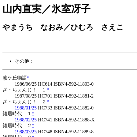
山内直実／氷室冴子
やまうち なおみ／ひむろ さえこ
その他：
蕨ケ丘物語
*
1986/06/25 HC614 ISBN4-592-11803-0
ざ・ちぇんじ！ １
*
1987/08/25 HC701 ISBN4-592-11881-2
ざ・ちぇんじ！ ２
*
1988/01/25
HC733 ISBN4-592-11882-0
雑居時代 １
*
1988/02/25
HC741 ISBN4-592-11888-X
雑居時代 ２
*
1988/03/25
HC748 ISBN4-592-11889-8