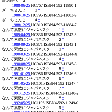
雑居時代 ３
*
1988/06/25
HC767 ISBN4-592-11890-1
ざ・ちぇんじ！ ３
*
1988/10/25
HC795 ISBN4-592-11883-9
ざ・ちぇんじ！ ４
*
1988/12/25
HC810 ISBN4-592-11884-7
なんて素敵にジャパネスク １
*
1989/04/25
HC836 ISBN4-592-11242-3
なんて素敵にジャパネスク ２
*
1989/09/25
HC871 ISBN4-592-11243-1
なんて素敵にジャパネスク ３
*
1990/03/25
HC912 ISBN4-592-11244-X
なんて素敵にジャパネスク ４
*
1990/08/25
HC943 ISBN4-592-11245-8
なんて素敵にジャパネスク ５
*
1991/01/25
HC986 ISBN4-592-11246-6
なんて素敵にジャパネスク ６
*
1991/05/25
HC1015 ISBN4-592-11247-4
なんて素敵にジャパネスク ７
*
1991/12/25
HC1067 ISBN4-592-11248-2
なんて素敵にジャパネスク ８
*
1992/05/25
HC1106 ISBN4-592-11249-0
なんて素敵にジャパネスク ９
*