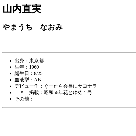
山内直実
やまうち なおみ
出身：東京都
生年：1960
誕生日：8/25
血液型：AB
デビュー作：ぐーたら会長にサヨナラ
〃 掲載：昭和56年花とゆめ１号
その他：