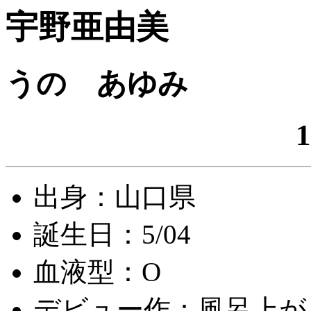
宇野亜由美
うの あゆみ
1
出身：山口県
誕生日：5/04
血液型：O
デビュー作：風呂上が