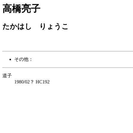
高橋亮子
たかはし りょうこ
その他：
道子
1980/02？ HC192