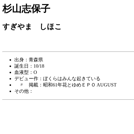
杉山志保子
すぎやま しほこ
出身：青森県
誕生日：10/18
血液型：O
デビュー作：ぼくらはみんな起きている
〃 掲載：昭和61年花とゆめＥＰＯ AUGUST
その他：