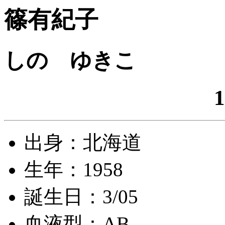
篠有紀子
しの ゆきこ
1
出身：北海道
生年：1958
誕生日：3/05
血液型：AB