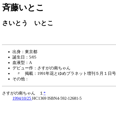
斉藤いとこ
さいとう いとこ
出身：東京都
誕生日：5/05
血液型：A
デビュー作：さすがの南ちゃん
〃 掲載：1991年花とゆめプラネット増刊５月１日号
その他：
さすがの南ちゃん １
*
1994/10/25
HC1369 ISBN4-592-12681-5