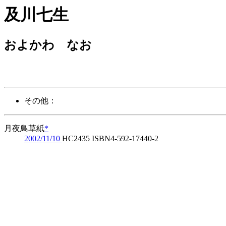
及川七生
およかわ なお
その他：
月夜鳥草紙
*
2002/11/10
HC2435 ISBN4-592-17440-2