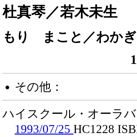
杜真琴／若木未生
もり まこと／わかぎ
1
その他：
ハイスクール・オーラバ
1993/07/25
HC1228 ISB