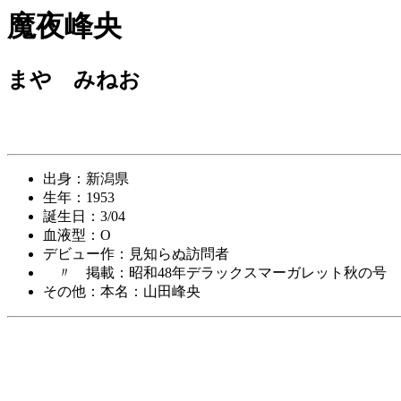
魔夜峰央
まや みねお
出身：新潟県
生年：1953
誕生日：3/04
血液型：O
デビュー作：見知らぬ訪問者
〃 掲載：昭和48年デラックスマーガレット秋の号
その他：本名：山田峰央