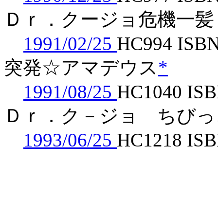
Ｄｒ．クージョ危機一髪
1991/02/25
HC994 ISBN
突発☆アマデウス
*
1991/08/25
HC1040 ISB
Ｄｒ．ク－ジョ ちびっ
1993/06/25
HC1218 ISB