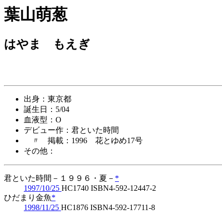
葉山萌葱
はやま もえぎ
出身：東京都
誕生日：5/04
血液型：O
デビュー作：君といた時間
〃 掲載：1996 花とゆめ17号
その他：
君といた時間－１９９６・夏－
*
1997/10/25
HC1740 ISBN4-592-12447-2
ひだまり金魚
*
1998/11/25
HC1876 ISBN4-592-17711-8